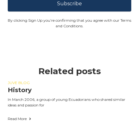
Subscribe
By clicking Sign Up you’re confirming that you agree with our Terms
and Conditions.
Related posts
JUVE BLOG
History
In March 2006, a group of young Ecuadorians who shared similar
ideas and passion for
Read More