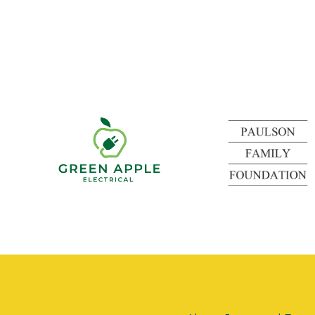
k
Green
Apple
Electrical