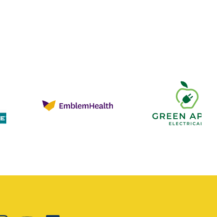
Green
Apple
Electric