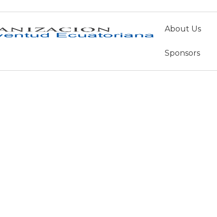
About Us
miembros
Sponsors