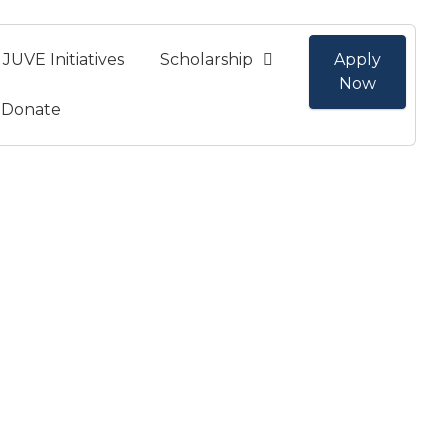
JUVE Initiatives
Scholarship
Apply
Now
Donate