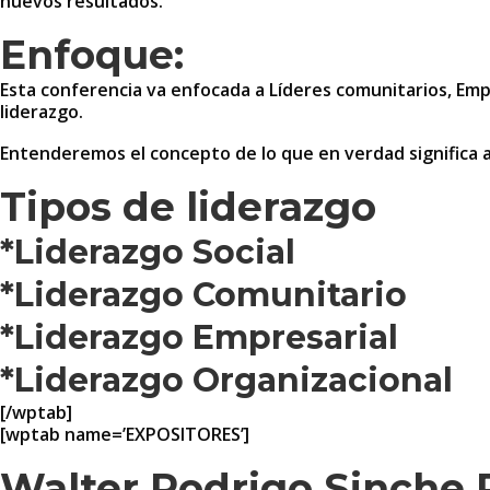
nuevos resultados.
Enfoque:
Esta conferencia va enfocada a Líderes comunitarios, Emp
liderazgo.
Entenderemos el concepto de lo que en verdad significa ad
Tipos de liderazgo
*Liderazgo Social
*Liderazgo Comunitario
*Liderazgo Empresarial
*Liderazgo Organizacional
[/wptab]
[wptab name=’EXPOSITORES’]
Walter Rodrigo Sinche 