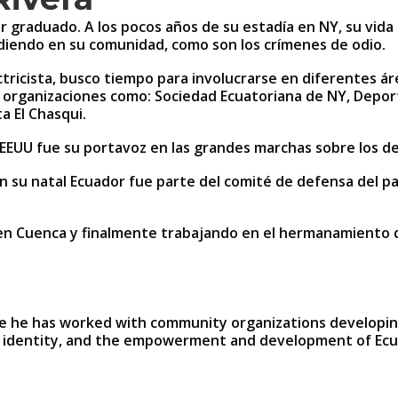
r graduado. A los pocos años de su estadía en NY, su vida
cediendo en su comunidad, como son los crímenes de odio.
tricista, busco tiempo para involucrarse en diferentes áre
 organizaciones como: Sociedad Ecuatoriana de NY, Deporti
a El Chasqui.
EEUU fue su portavoz en las grandes marchas sobre los de
en su natal Ecuador fue parte del comité de defensa del 
n Cuenca y finalmente trabajando en el hermanamiento de
age he has worked with community organizations developing
identity, and the empowerment and development of Ecuado