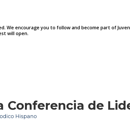
ssed. We encourage you to follow and become part of Juve
st will open.
a Conferencia de Lid
odico Hispano