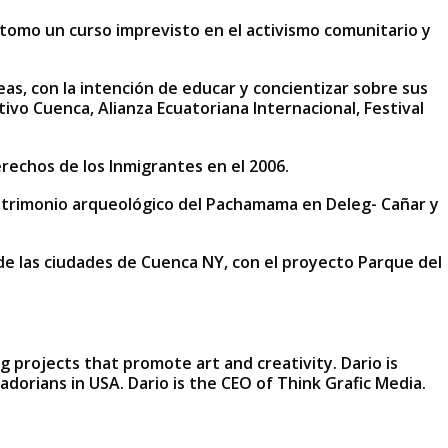
 tomo un curso imprevisto en el activismo comunitario y
as, con la intención de educar y concientizar sobre sus
vo Cuenca, Alianza Ecuatoriana Internacional, Festival
rechos de los Inmigrantes en el 2006.
patrimonio arqueológico del Pachamama en Deleg- Cañar y
 las ciudades de Cuenca NY, con el proyecto Parque del
 projects that promote art and creativity. Dario is
rians in USA. Dario is the CEO of Think Grafic Media.