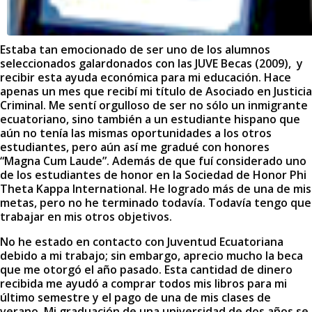
Estaba tan emocionado de ser uno de los alumnos
seleccionados galardonados con las JUVE Becas (2009), y
recibir esta ayuda económica para mi educación. Hace
apenas un mes que recibí mi título de Asociado en Justicia
Criminal. Me sentí orgulloso de ser no sólo un inmigrante
ecuatoriano, sino también a un estudiante hispano que
aún no tenía las mismas oportunidades a los otros
estudiantes, pero aún así me gradué con honores
“Magna Cum Laude”.
Además de que fuí considerado uno
de los estudiantes de honor en la Sociedad de Honor Phi
Theta Kappa International. He logrado más de una de mis
metas, pero no he terminado todavía. Todavía tengo que
trabajar en mis otros objetivos.
No he estado en contacto con Juventud Ecuatoriana
debido a mi trabajo; sin embargo, aprecio mucho la beca
que me otorgó el año pasado. Esta cantidad de dinero
recibida me ayudó a comprar todos mis libros para mi
último semestre y el pago de una de mis clases de
verano. Mi graduación de una universidad de dos años se