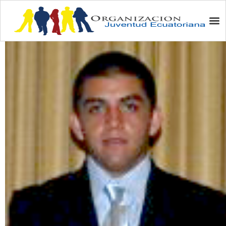
Edwin B. Quito